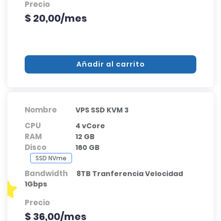
Precio
$ 20,00/mes
Añadir al carrito
Nombre
VPS SSD KVM 3
CPU
4 vCore
RAM
12 GB
Disco
160 GB
SSD NVme
Bandwidth
8TB Tranferencia Velocidad
1Gbps
Precio
$ 36,00/mes