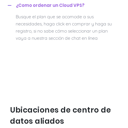
¿Como ordenar un Cloud VPS?
Busque el plan que se acomode a sus
necesidades, haga click en comprar y haga su
registro, si no sabe cómo seleccionar un plan
vaya a nuestra sección de chat en línea
Ubicaciones de centro de
datos aliados