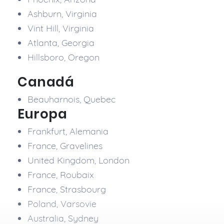
Ashburn, Virginia
Vint Hill, Virginia
Atlanta, Georgia
Hillsboro, Oregon
Canadá
Beauharnois, Quebec
Europa
Frankfurt, Alemania
France, Gravelines
United Kingdom, London
France, Roubaix
France, Strasbourg
Poland, Varsovie
Australia, Sydney