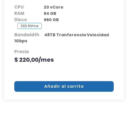
CPU
20 vCore
RAM
64 GB
Disco
960 GB
SSD NVme
Bandwidth
48TB Tranferencia Velocidad
1Gbps
Precio
$ 220,00/mes
Añadir al carrito