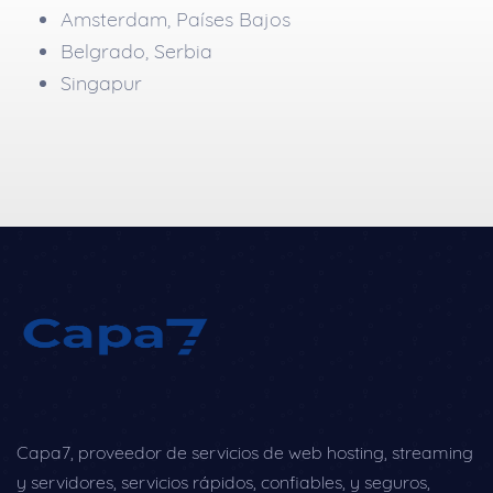
Amsterdam, Países Bajos
Belgrado, Serbia
Singapur
Capa7, proveedor de servicios de web hosting, streaming
y servidores, servicios rápidos, confiables, y seguros,