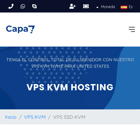
Moneda
Es
TENGA EL CONTROL TOTAL DE SU SERVIDOR CON NUESTRO
VPS KVM NVME PARA UNITED STATES
VPS KVM HOSTING
Inicio
VPS KVM
VPS SSD KVM