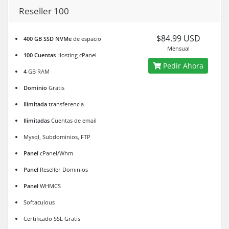
Reseller 100
$84.99 USD
400 GB SSD NVMe
de espacio
Mensual
100 Cuentas
Hosting cPanel
Pedir Ahora
4
GB RAM
Dominio
Gratis
Ilimitada
transferencia
Ilimitadas
Cuentas de email
Mysql, Subdominios, FTP
Panel
cPanel/Whm
Panel
Reseller Dominios
Panel
WHMCS
Softaculous
Certificado SSL Gratis