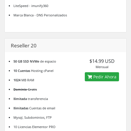
LiteSpeed - imunify360
Marca Blanca - DNS Personalizados
Reseller 20
$14.99 USD
50 GB SSD NVMe
de espacio
Mensual
10 Cuentas
Hosting cPanel
Pedir Ahora
1024
MB RAM
Dominio
Gratis
Ilimitada
transferencia
Ilimitadas
Cuentas de email
Mysql, Subdominios, FTP
10 Licencias Elementor PRO