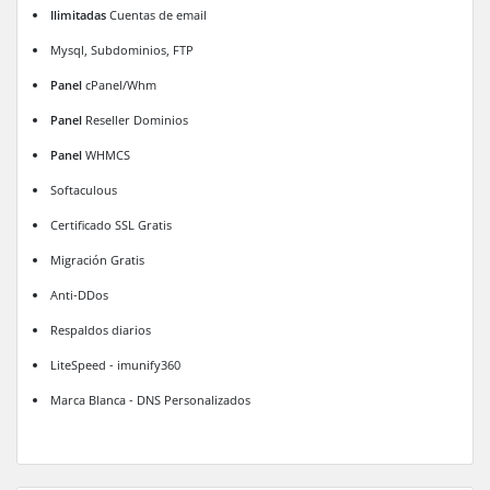
Ilimitadas
Cuentas de email
Mysql, Subdominios, FTP
Panel
cPanel/Whm
Panel
Reseller Dominios
Panel
WHMCS
Softaculous
Certificado SSL Gratis
Migración Gratis
Anti-DDos
Respaldos diarios
LiteSpeed - imunify360
Marca Blanca - DNS Personalizados