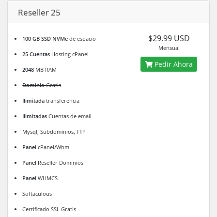
Reseller 25
$29.99 USD
100 GB SSD NVMe
de espacio
Mensual
25 Cuentas
Hosting cPanel
Pedir Ahora
2048
MB RAM
Dominio
Gratis
Ilimitada
transferencia
Ilimitadas
Cuentas de email
Mysql, Subdominios, FTP
Panel
cPanel/Whm
Panel
Reseller Dominios
Panel
WHMCS
Softaculous
Certificado SSL Gratis