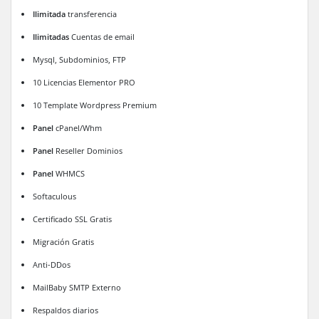
Ilimitada
transferencia
Ilimitadas
Cuentas de email
Mysql, Subdominios, FTP
10 Licencias Elementor PRO
10 Template Wordpress Premium
Panel
cPanel/Whm
Panel
Reseller Dominios
Panel
WHMCS
Softaculous
Certificado SSL Gratis
Migración Gratis
Anti-DDos
MailBaby SMTP Externo
Respaldos diarios