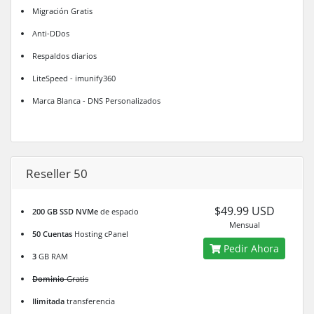
Migración Gratis
Anti-DDos
Respaldos diarios
LiteSpeed - imunify360
Marca Blanca - DNS Personalizados
Reseller 50
$49.99 USD
200 GB SSD NVMe
de espacio
Mensual
50 Cuentas
Hosting cPanel
Pedir Ahora
3
GB RAM
Dominio
Gratis
Ilimitada
transferencia