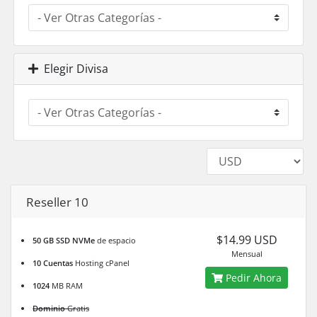
Elegir Divisa
Reseller 10
$14.99 USD
50 GB SSD NVMe
de espacio
Mensual
10 Cuentas
Hosting cPanel
Pedir Ahora
1024
MB RAM
Dominio
Gratis