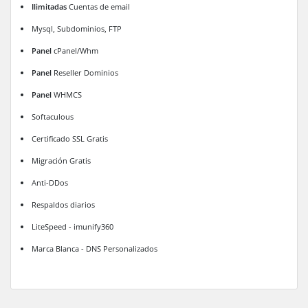
Ilimitadas
Cuentas de email
Mysql, Subdominios, FTP
Panel
cPanel/Whm
Panel
Reseller Dominios
Panel
WHMCS
Softaculous
Certificado SSL Gratis
Migración Gratis
Anti-DDos
Respaldos diarios
LiteSpeed - imunify360
Marca Blanca - DNS Personalizados