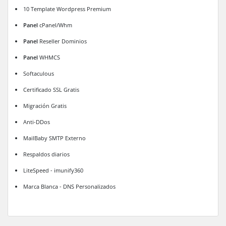
10 Template Wordpress Premium
Panel
cPanel/Whm
Panel
Reseller Dominios
Panel
WHMCS
Softaculous
Certificado SSL Gratis
Migración Gratis
Anti-DDos
MailBaby SMTP Externo
Respaldos diarios
LiteSpeed - imunify360
Marca Blanca - DNS Personalizados