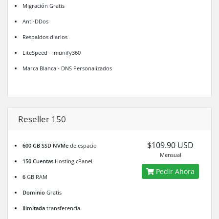
Migración Gratis
Anti-DDos
Respaldos diarios
LiteSpeed - imunify360
Marca Blanca - DNS Personalizados
Reseller 150
$109.90 USD
600 GB SSD NVMe
de espacio
Mensual
150 Cuentas
Hosting cPanel
Pedir Ahora
6
GB RAM
Dominio
Gratis
Ilimitada
transferencia