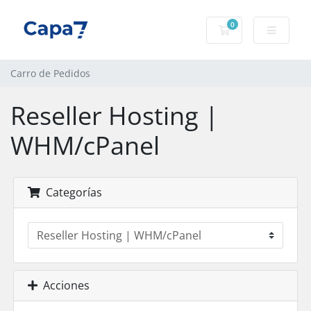
0
Carro de Pedidos
Carro de Pedidos
Reseller Hosting |
WHM/cPanel
Categorías
Acciones